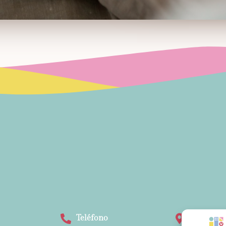
Teléfono
Direcció