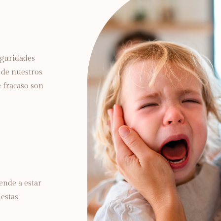
eguridades
 de nuestros
e fracaso son
ende a estar
 estas