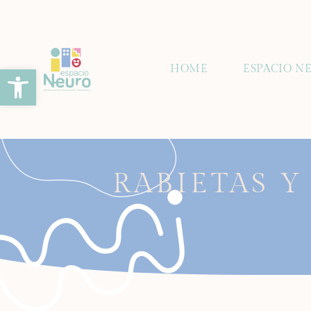
Abrir barra de herramientas
HOME
ESPACIO N
RABIETAS 