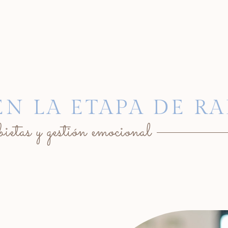
EN LA ETAPA DE RA
etas y gestión emocional