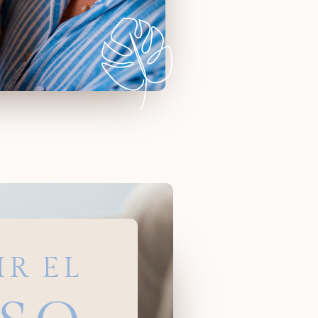
IR EL