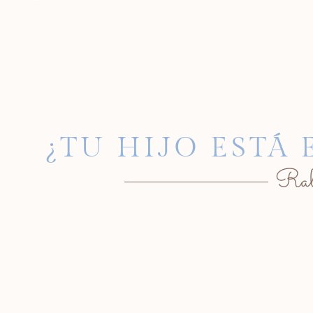
¿TU HIJO ESTÁ 
Rabi